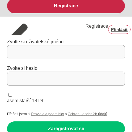
Registrace
Registrace
Přihlásit
Zvolte si uživatelské jméno:
Zvolte si heslo:
Jsem starší 18 let.
Přečetl jsem si
Pravidla a podmínky
a
Ochranu osobních údajů
.
Zaregistrovat se